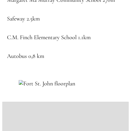
Margaret Ma Murray Community School 270m
Safeway 2.5km
C.M. Finch Elementary School 1.1km
Autobus 0,8 km