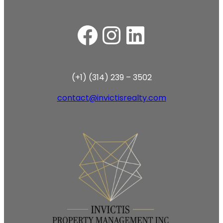
Facebook
Instagram
LinkedIn
(+1) (314) 239 – 3502
contact@invictisrealty.com