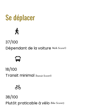
Se déplacer
37/100
Dépendant de la voiture
Walk Score©
18/100
Transit minimal
Transit Score©
38/100
Plutôt praticable à vélo
Bike Score
©